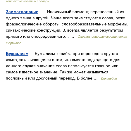
контакты: краткий словарь
Заимствование
— Иноязычный элемент, перенесенный из
одного языка в другой. Чаще всего заимствуются слова, реже
фразеологические обороты, словообразовательные морфемы,
синтаксические конструкции. З. всегда является результатом
прямого или опосредованного… …
Словарь социолингвистических
терминов
Буквализм
— Буквализм ошибка при переводе с другого
языка, заключающаяся в том, что вместо подходящего для
данного случая значения слова используется главное или
самое известное значение. Так же может называться
пословный или дословный перевод. В более …
Википедия