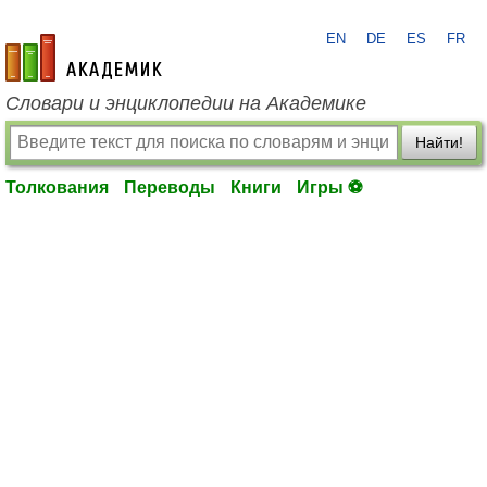
EN
DE
ES
FR
academic.ru
Словари и энциклопедии на Академике
Найти!
Толкования
Переводы
Книги
Игры ⚽